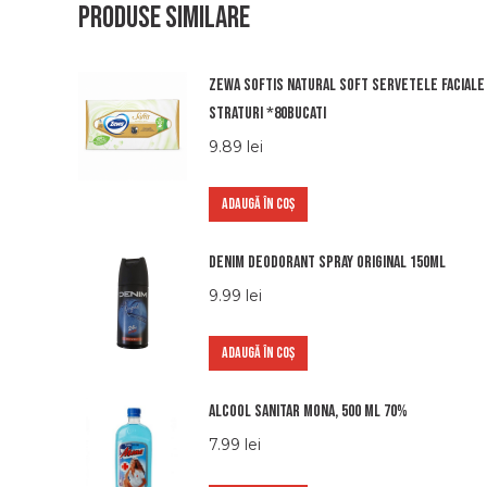
Produse similare
Zewa softis natural soft servetele faciale
straturi *80bucati
9.89
lei
ADAUGĂ ÎN COȘ
Denim Deodorant Spray Original 150ml
9.99
lei
ADAUGĂ ÎN COȘ
Alcool sanitar Mona, 500 ml 70%
7.99
lei