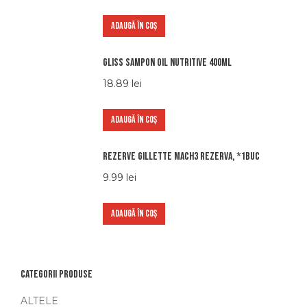
ADAUGĂ ÎN COȘ
Gliss Sampon Oil Nutritive 400ml
18.89
lei
ADAUGĂ ÎN COȘ
Rezerve Gillette Mach3 Rezerva, *1buc
9.99
lei
ADAUGĂ ÎN COȘ
Categorii produse
ALTELE