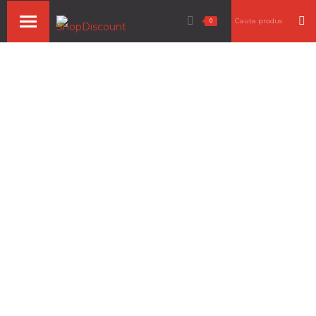
Search:
0