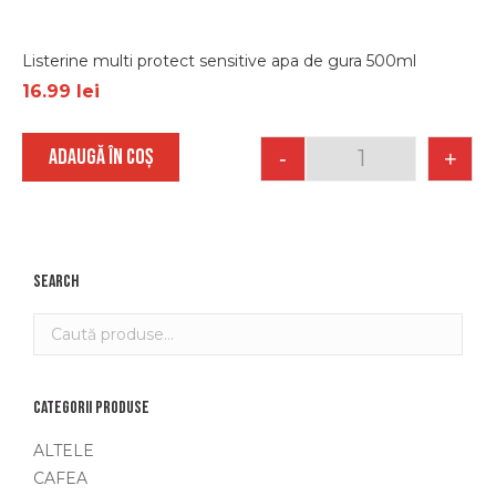
Listerine multi protect sensitive apa de gura 500ml
16.99
lei
ADAUGĂ ÎN COȘ
-
+
Quantity
Search
Categorii produse
ALTELE
CAFEA