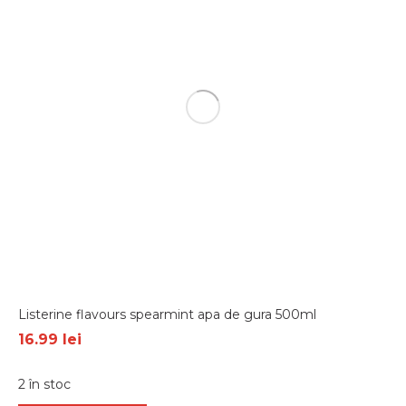
Listerine flavours spearmint apa de gura 500ml
16.99
lei
2 în stoc