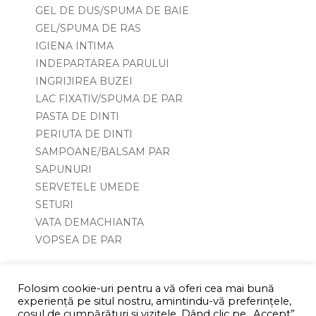
GEL DE DUS/SPUMA DE BAIE
GEL/SPUMA DE RAS
IGIENA INTIMA
INDEPARTAREA PARULUI
INGRIJIREA BUZEI
LAC FIXATIV/SPUMA DE PAR
PASTA DE DINTI
PERIUTA DE DINTI
SAMPOANE/BALSAM PAR
SAPUNURI
SERVETELE UMEDE
SETURI
VATA DEMACHIANTA
VOPSEA DE PAR
Folosim cookie-uri pentru a vă oferi cea mai bună
experiență pe situl nostru, amintindu-vă preferințele,
coşul de cumpărături și vizitele. Dând clic pe „Accept”,