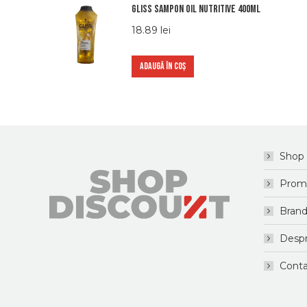
Gliss Sampon Oil Nutritive 400ml
18.89
lei
ADAUGĂ ÎN COȘ
Shop
Promo
Brand
Despr
Conta