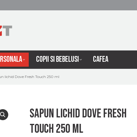
 INTRETINERE
INGRIJIRE PERSONALA
COPII SI 
ERSONALA
COPII SI BEBELUSI
CAFEA
n lichid Dove Fresh Touch 250 ml
Sapun lichid Dove Fresh
Touch 250 ml