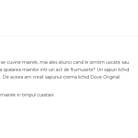
 se cuvine mainile, mai ales atunci cand le simtim uscate sau
rma spalarea mainilor intr-un act de frumusete? Un sapun lichid
lata. De aceea am creat sapunul-crema lichid Dove Original.
mainile in timpul curatarii