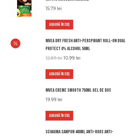
15.79
lei
ADAUGĂ ÎN COȘ
Nivea dry fresh anti-perspirant roll-on dual
protect 0% alcohol 50ml
12.89
lei
10.99
lei
ADAUGĂ ÎN COȘ
Nivea creme smooth 750ml gel de dus
19.99
lei
ADAUGĂ ÎN COȘ
Schauma sampon 400ml anti-roos anti-