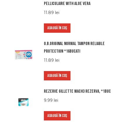
pelliculaire with aloe vera
11.89
lei
ADAUGĂ ÎN COȘ
O.b.original normal tampon reliable
protection *16bucati
11.89
lei
ADAUGĂ ÎN COȘ
Rezerve Gillette Mach3 Rezerva, *1buc
9.99
lei
ADAUGĂ ÎN COȘ