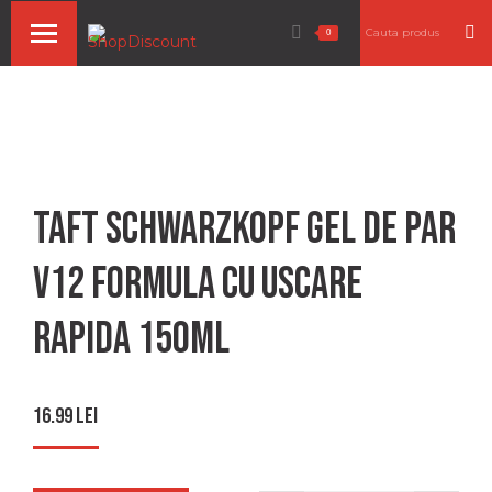
Search:
0
Taft schwarzkopf gel de par
v12 formula cu uscare
rapida 150ml
16.99
lei