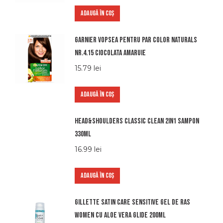
ADAUGĂ ÎN COȘ
Garnier vopsea pentru par color naturals
nr.4.15 ciocolata amaruie
15.79
lei
ADAUGĂ ÎN COȘ
Head&shoulders classic clean 2in1 sampon
330ml
16.99
lei
ADAUGĂ ÎN COȘ
Gillette satin care sensitive gel de ras
women cu aloe vera glide 200ml