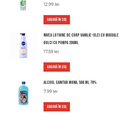
12.99
lei
ADAUGĂ ÎN COȘ
Nivea lotiune de corp vanilie-ulei cu migdale
dulci cu pompa 200ml
17.59
lei
ADAUGĂ ÎN COȘ
Alcool sanitar Mona, 500 ml 70%
7.99
lei
ADAUGĂ ÎN COȘ