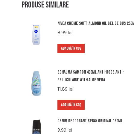
Produse similare
Nivea creme soft-almond oil gel de dus 250
8.99
lei
ADAUGĂ ÎN COȘ
Schauma sampon 400ml anti-roos anti-
pelliculaire with aloe vera
11.89
lei
ADAUGĂ ÎN COȘ
Denim Deodorant Spray Original 150ml
9.99
lei