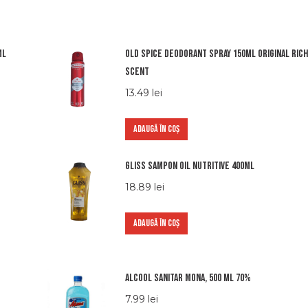
ml
Old spice deodorant spray 150ml original rich
scent
13.49
lei
ADAUGĂ ÎN COȘ
Gliss Sampon Oil Nutritive 400ml
18.89
lei
ADAUGĂ ÎN COȘ
Alcool sanitar Mona, 500 ml 70%
7.99
lei