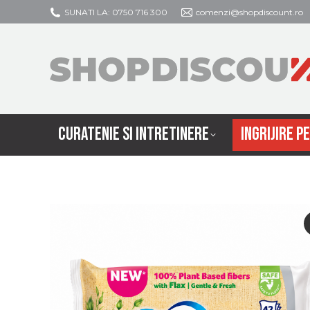
SUNATI LA: 0750 716 300
comenzi@shopdiscount.ro
CURATENIE SI
CURATENIE SI INTRETINERE
INGRIJIRE P