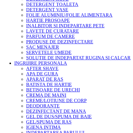
DETERGENT TOALETA
DETERGENT VASE
FOLIE ALUMINIU/FOLIE ALIMENTARA
HARTIE PROSOAPE
INALBITOR SI INDEPARTARE PETE
LAVETE DE CURATARE
PARFUM DE CAMERE
PRODUSE DE DEZINFECTARE
SAC MENAJER
SERVETELE UMEDE
SOLUTIE DE INDEPARTAT RUGINA SI CALCAR
INGRIJIRE PERSONALA
AFTER SHAVE
APA DE GURA
APARAT DE RAS
BATISTA DE HARTIE
BETISOARE DE URECHI
CREMA DE MAINI
CREME/LOTIUNE DE CORP
DEODORANTE
DEZINFECTANT DE MANA
GEL DE DUS/SPUMA DE BAIE
GEL/SPUMA DE RAS
IGIENA INTIMA
INDEPARTAREA PARULUI