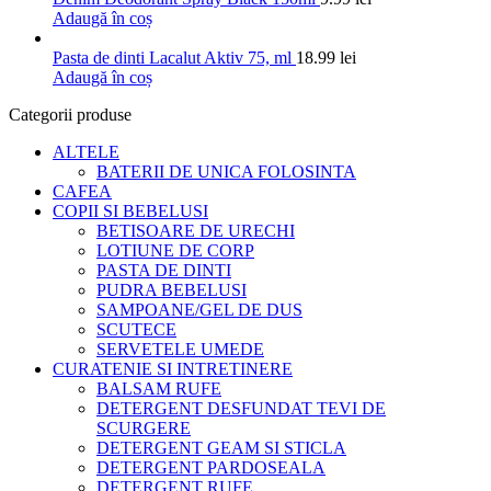
Adaugă în coș
Pasta de dinti Lacalut Aktiv 75, ml
18.99
lei
Adaugă în coș
Categorii produse
ALTELE
BATERII DE UNICA FOLOSINTA
CAFEA
COPII SI BEBELUSI
BETISOARE DE URECHI
LOTIUNE DE CORP
PASTA DE DINTI
PUDRA BEBELUSI
SAMPOANE/GEL DE DUS
SCUTECE
SERVETELE UMEDE
CURATENIE SI INTRETINERE
BALSAM RUFE
DETERGENT DESFUNDAT TEVI DE
SCURGERE
DETERGENT GEAM SI STICLA
DETERGENT PARDOSEALA
DETERGENT RUFE