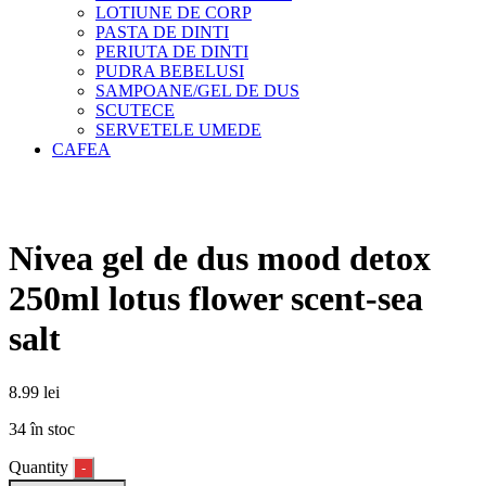
LOTIUNE DE CORP
PASTA DE DINTI
PERIUTA DE DINTI
PUDRA BEBELUSI
SAMPOANE/GEL DE DUS
SCUTECE
SERVETELE UMEDE
CAFEA
Nivea gel de dus mood detox
250ml lotus flower scent-sea
salt
8.99
lei
34 în stoc
Quantity
-