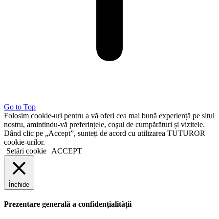
Go to Top
Folosim cookie-uri pentru a vă oferi cea mai bună experiență pe situl
nostru, amintindu-vă preferințele, coşul de cumpărături și vizitele.
Dând clic pe „Accept”, sunteți de acord cu utilizarea TUTUROR
cookie-urilor.
Setări cookie
ACCEPT
Închide
Prezentare generală a confidențialității