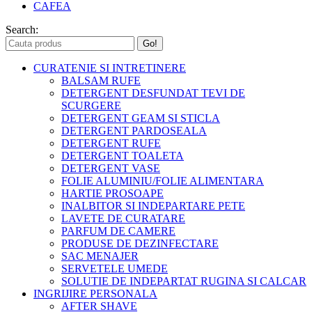
CAFEA
Search:
CURATENIE SI INTRETINERE
BALSAM RUFE
DETERGENT DESFUNDAT TEVI DE
SCURGERE
DETERGENT GEAM SI STICLA
DETERGENT PARDOSEALA
DETERGENT RUFE
DETERGENT TOALETA
DETERGENT VASE
FOLIE ALUMINIU/FOLIE ALIMENTARA
HARTIE PROSOAPE
INALBITOR SI INDEPARTARE PETE
LAVETE DE CURATARE
PARFUM DE CAMERE
PRODUSE DE DEZINFECTARE
SAC MENAJER
SERVETELE UMEDE
SOLUTIE DE INDEPARTAT RUGINA SI CALCAR
INGRIJIRE PERSONALA
AFTER SHAVE