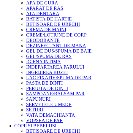
APA DE GURA
APARAT DE RAS
ATA DENTARA
BATISTA DE HARTIE
BETISOARE DE URECHI
CREMA DE MAINI
CREME/LOTIUNE DE CORP
DEODORANTE
DEZINFECTANT DE MANA
GEL DE DUS/SPUMA DE BAIE
GEL/SPUMA DE RAS
IGIENA INTIMA
INDEPARTAREA PARULUI
INGRIJIREA BUZEI
LAC FIXATIV/SPUMA DE PAR
PASTA DE DINTI
PERIUTA DE DINTI
SAMPOANE/BALSAM PAR
SAPUNURI
SERVETELE UMEDE
SETURI
VATA DEMACHIANTA
VOPSEA DE PAR
COPII SI BEBELUSI
BETISOARE DE URECHI