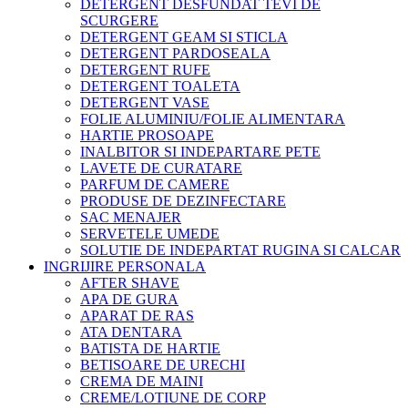
DETERGENT DESFUNDAT TEVI DE
SCURGERE
DETERGENT GEAM SI STICLA
DETERGENT PARDOSEALA
DETERGENT RUFE
DETERGENT TOALETA
DETERGENT VASE
FOLIE ALUMINIU/FOLIE ALIMENTARA
HARTIE PROSOAPE
INALBITOR SI INDEPARTARE PETE
LAVETE DE CURATARE
PARFUM DE CAMERE
PRODUSE DE DEZINFECTARE
SAC MENAJER
SERVETELE UMEDE
SOLUTIE DE INDEPARTAT RUGINA SI CALCAR
INGRIJIRE PERSONALA
AFTER SHAVE
APA DE GURA
APARAT DE RAS
ATA DENTARA
BATISTA DE HARTIE
BETISOARE DE URECHI
CREMA DE MAINI
CREME/LOTIUNE DE CORP