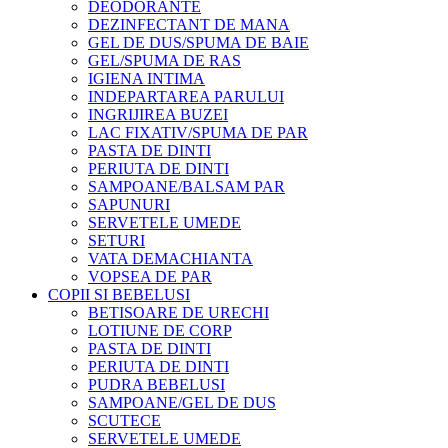
DEODORANTE
DEZINFECTANT DE MANA
GEL DE DUS/SPUMA DE BAIE
GEL/SPUMA DE RAS
IGIENA INTIMA
INDEPARTAREA PARULUI
INGRIJIREA BUZEI
LAC FIXATIV/SPUMA DE PAR
PASTA DE DINTI
PERIUTA DE DINTI
SAMPOANE/BALSAM PAR
SAPUNURI
SERVETELE UMEDE
SETURI
VATA DEMACHIANTA
VOPSEA DE PAR
COPII SI BEBELUSI
BETISOARE DE URECHI
LOTIUNE DE CORP
PASTA DE DINTI
PERIUTA DE DINTI
PUDRA BEBELUSI
SAMPOANE/GEL DE DUS
SCUTECE
SERVETELE UMEDE