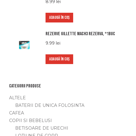
8.99
lei
ADAUGĂ ÎN COȘ
Rezerve Gillette Mach3 Rezerva, *1buc
9.99
lei
ADAUGĂ ÎN COȘ
Categorii produse
ALTELE
BATERII DE UNICA FOLOSINTA
CAFEA
COPII SI BEBELUSI
BETISOARE DE URECHI
LOTIUNE DE CORP