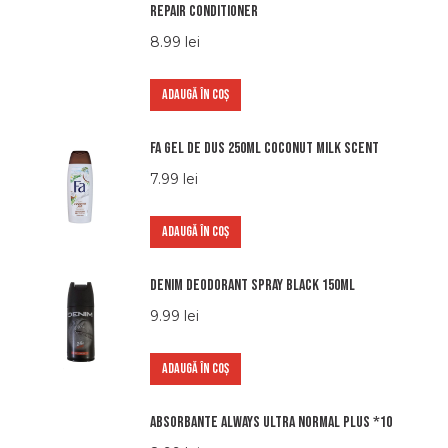
repair conditioner
8.99
lei
ADAUGĂ ÎN COȘ
Fa gel de dus 250ml coconut milk scent
7.99
lei
ADAUGĂ ÎN COȘ
Denim Deodorant Spray Black 150ml
9.99
lei
ADAUGĂ ÎN COȘ
Absorbante Always Ultra normal plus *10