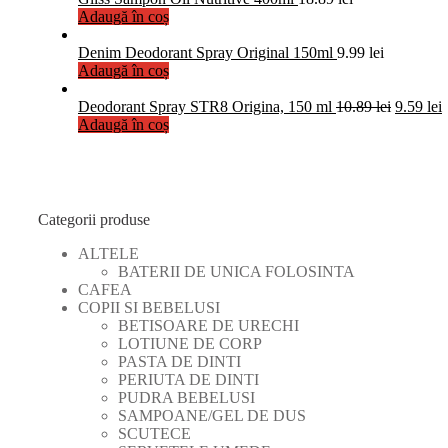
Adaugă în coș
Denim Deodorant Spray Original 150ml
9.99
lei
Adaugă în coș
Deodorant Spray STR8 Origina, 150 ml
10.89
lei
9.59
lei
Adaugă în coș
Categorii produse
ALTELE
BATERII DE UNICA FOLOSINTA
CAFEA
COPII SI BEBELUSI
BETISOARE DE URECHI
LOTIUNE DE CORP
PASTA DE DINTI
PERIUTA DE DINTI
PUDRA BEBELUSI
SAMPOANE/GEL DE DUS
SCUTECE