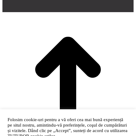
t
T
Folosim cookie-uri pentru a vă oferi cea mai bună experiență
pe situl nostru, amintindu-vă preferințele, coşul de cumpărături
și vizitele. Dând clic pe „Accept”, sunteți de acord cu utilizarea