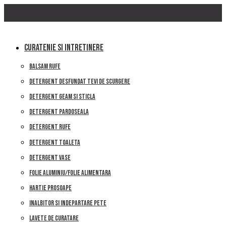
Skip
to
content
CURATENIE SI INTRETINERE
BALSAM RUFE
DETERGENT DESFUNDAT TEVI DE SCURGERE
DETERGENT GEAM SI STICLA
DETERGENT PARDOSEALA
DETERGENT RUFE
DETERGENT TOALETA
DETERGENT VASE
FOLIE ALUMINIU/FOLIE ALIMENTARA
HARTIE PROSOAPE
INALBITOR SI INDEPARTARE PETE
LAVETE DE CURATARE