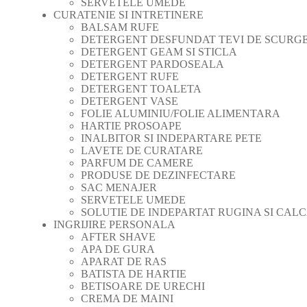
SERVETELE UMEDE
CURATENIE SI INTRETINERE
BALSAM RUFE
DETERGENT DESFUNDAT TEVI DE SCURG
DETERGENT GEAM SI STICLA
DETERGENT PARDOSEALA
DETERGENT RUFE
DETERGENT TOALETA
DETERGENT VASE
FOLIE ALUMINIU/FOLIE ALIMENTARA
HARTIE PROSOAPE
INALBITOR SI INDEPARTARE PETE
LAVETE DE CURATARE
PARFUM DE CAMERE
PRODUSE DE DEZINFECTARE
SAC MENAJER
SERVETELE UMEDE
SOLUTIE DE INDEPARTAT RUGINA SI CAL
INGRIJIRE PERSONALA
AFTER SHAVE
APA DE GURA
APARAT DE RAS
BATISTA DE HARTIE
BETISOARE DE URECHI
CREMA DE MAINI