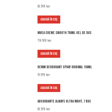
8.99
lei
ADAUGĂ ÎN COȘ
Nivea creme smooth 750ml gel de dus
19.99
lei
ADAUGĂ ÎN COȘ
Denim Deodorant Spray Original 150ml
9.99
lei
ADAUGĂ ÎN COȘ
Absorbante Always Ultra Night, 7 buc
8.99
lei