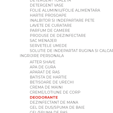
DETERGENT TOALETA
DETERGENT VASE
FOLIE ALUMINIU/FOLIE ALIMENTARA
HARTIE PROSOAPE
INALBITOR SI INDEPARTARE PETE
LAVETE DE CURATARE
PARFUM DE CAMERE
PRODUSE DE DEZINFECTARE
SAC MENAJER
SERVETELE UMEDE
SOLUTIE DE INDEPARTAT RUGINA SI CALCA
INGRIJIRE PERSONALA
AFTER SHAVE
APA DE GURA
APARAT DE RAS
BATISTA DE HARTIE
BETISOARE DE URECHI
CREMA DE MAINI
CREME/LOTIUNE DE CORP
DEODORANTE
DEZINFECTANT DE MANA
GEL DE DUS/SPUMA DE BAIE
GEL/SPUMA DE RAS