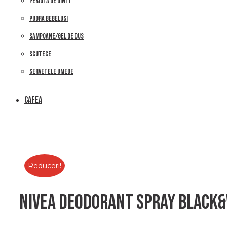
PERIUTA DE DINTI
PUDRA BEBELUSI
SAMPOANE/GEL DE DUS
SCUTECE
SERVETELE UMEDE
CAFEA
Reduceri!
Nivea deodorant spray black&