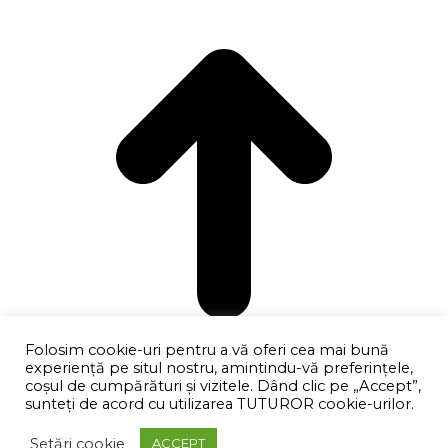
Folosim cookie-uri pentru a vă oferi cea mai bună
experiență pe situl nostru, amintindu-vă preferințele,
coşul de cumpărături și vizitele. Dând clic pe „Accept”,
sunteți de acord cu utilizarea TUTUROR cookie-urilor.
Go to Top
Setări cookie
ACCEPT