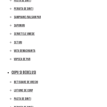
PASTA DE DINTI
PERIUTA DE DINTI
SAMPOANE/BALSAM PAR
SAPUNURI
SERVETELE UMEDE
SETURI
VATA DEMACHIANTA
VOPSEA DE PAR
COPII SI BEBELUSI
BETISOARE DE URECHI
LOTIUNE DE CORP
PASTA DE DINTI