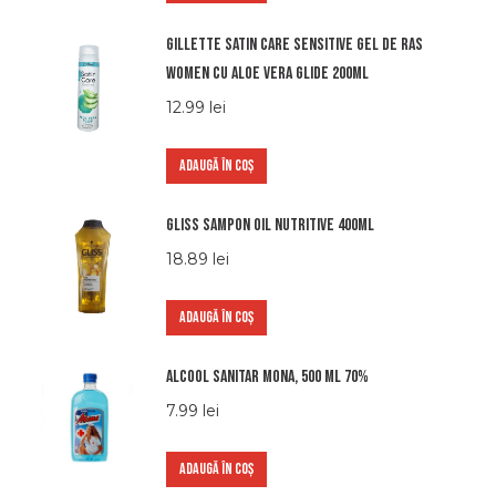
Gillette satin care sensitive gel de ras
women cu aloe vera glide 200ml
12.99
lei
ADAUGĂ ÎN COȘ
Gliss Sampon Oil Nutritive 400ml
18.89
lei
ADAUGĂ ÎN COȘ
Alcool sanitar Mona, 500 ml 70%
7.99
lei
ADAUGĂ ÎN COȘ