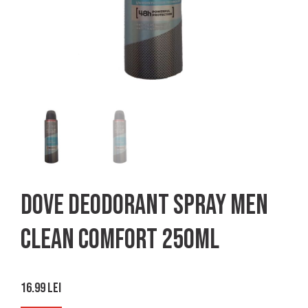
Dove deodorant spray men
clean comfort 250ml
16.99
lei