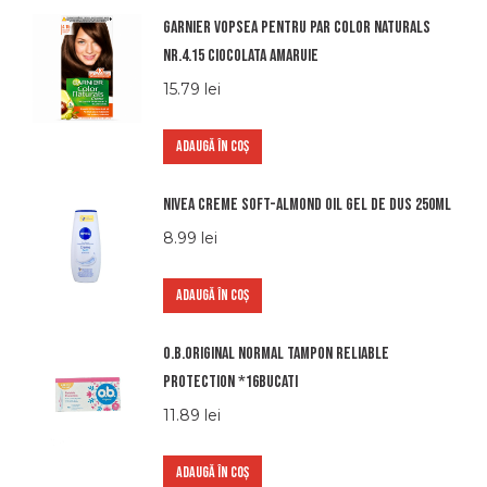
Garnier vopsea pentru par color naturals
nr.4.15 ciocolata amaruie
15.79
lei
ADAUGĂ ÎN COȘ
Nivea creme soft-almond oil gel de dus 250ml
8.99
lei
ADAUGĂ ÎN COȘ
O.b.original normal tampon reliable
protection *16bucati
11.89
lei
ADAUGĂ ÎN COȘ