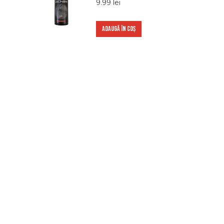
9.99
lei
ADAUGĂ ÎN COȘ