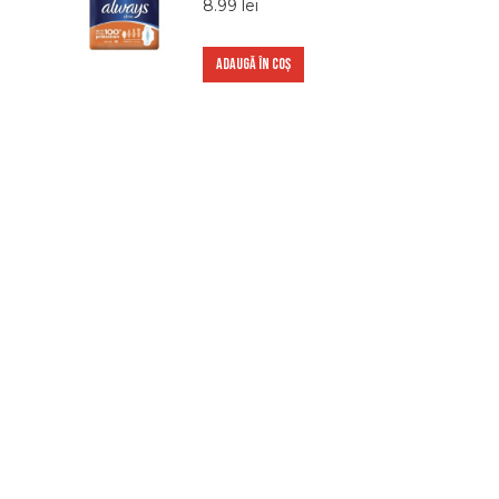
8.99
lei
ADAUGĂ ÎN COȘ