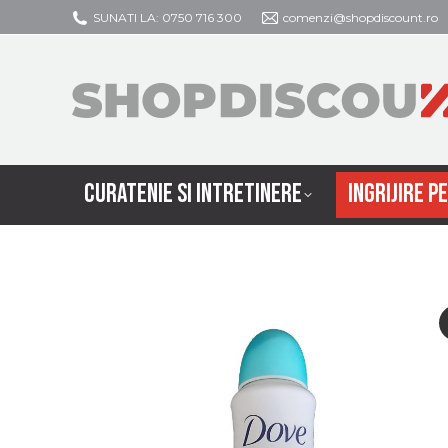
SUNATI LA: 0750 716 300
comenzi@shopdiscount.ro
CURATENIE SI
CURATENIE SI INTRETINERE
INGRIJIRE P