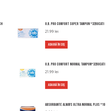
ch
O.b. pro comfort super tampon *32bucati
21.99
lei
ADAUGĂ ÎN COȘ
O.b. pro comfort normal tampon*32bucati
21.99
lei
ADAUGĂ ÎN COȘ
Absorbante Always Ultra normal plus *10