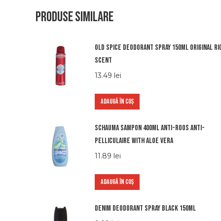
Produse similare
Old spice deodorant spray 150ml original ri
scent
13.49
lei
ADAUGĂ ÎN COȘ
Schauma sampon 400ml anti-roos anti-
pelliculaire with aloe vera
11.89
lei
ADAUGĂ ÎN COȘ
Denim Deodorant Spray Black 150ml