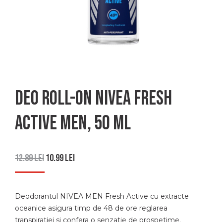
Deo roll-on Nivea Fresh
Active Men, 50 ml
12.89
lei
10.99
lei
Deodorantul NIVEA MEN Fresh Active cu extracte
oceanice asigura timp de 48 de ore reglarea
transpiratiei si confera o senzatie de prospetime.