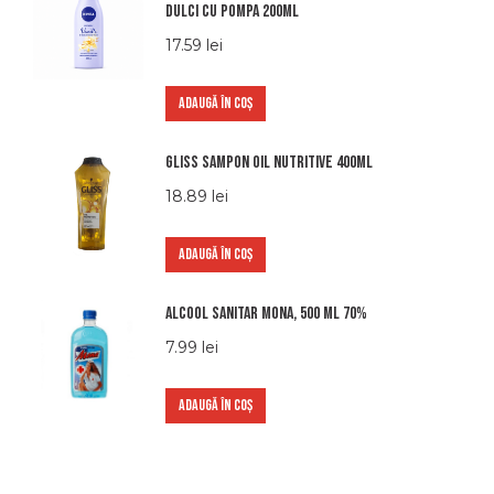
dulci cu pompa 200ml
17.59
lei
ADAUGĂ ÎN COȘ
Gliss Sampon Oil Nutritive 400ml
18.89
lei
ADAUGĂ ÎN COȘ
Alcool sanitar Mona, 500 ml 70%
7.99
lei
ADAUGĂ ÎN COȘ