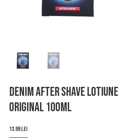
Denim After Shave lotiune
original 100ml
13.99
lei