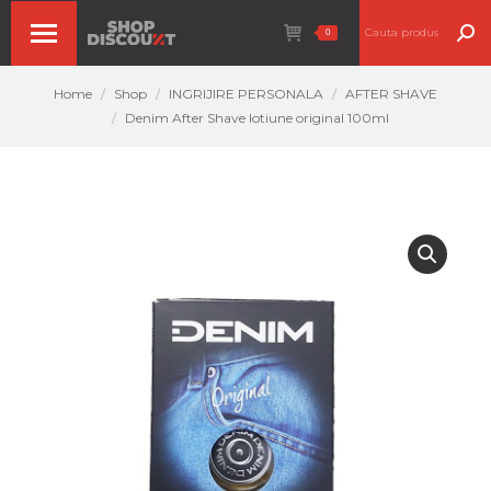
Search:
0
You are here:
Home
Shop
INGRIJIRE PERSONALA
AFTER SHAVE
Denim After Shave lotiune original 100ml