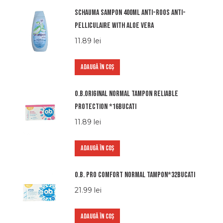
Schauma sampon 400ml anti-roos anti-
pelliculaire with aloe vera
11.89
lei
ADAUGĂ ÎN COȘ
O.b.original normal tampon reliable
protection *16bucati
11.89
lei
ADAUGĂ ÎN COȘ
O.b. pro comfort normal tampon*32bucati
21.99
lei
ADAUGĂ ÎN COȘ