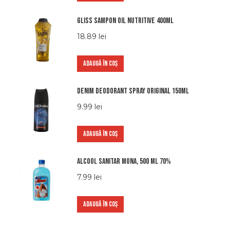
Gliss Sampon Oil Nutritive 400ml
18.89
lei
ADAUGĂ ÎN COȘ
Denim Deodorant Spray Original 150ml
9.99
lei
ADAUGĂ ÎN COȘ
Alcool sanitar Mona, 500 ml 70%
7.99
lei
ADAUGĂ ÎN COȘ