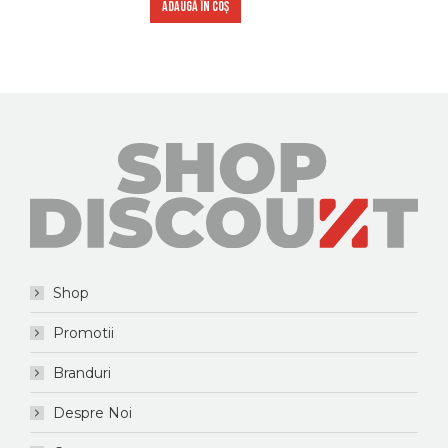
ADAUGĂ ÎN COȘ
Shop
Promotii
Branduri
Despre Noi