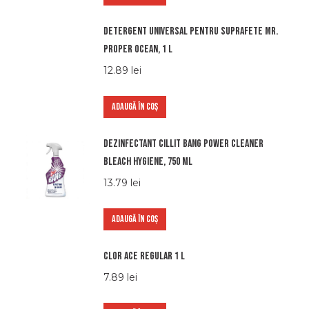
Detergent universal pentru suprafete Mr.
Proper Ocean, 1 l
12.89
lei
ADAUGĂ ÎN COȘ
Dezinfectant Cillit Bang Power Cleaner
Bleach Hygiene, 750 ml
13.79
lei
ADAUGĂ ÎN COȘ
Clor Ace Regular 1 L
7.89
lei