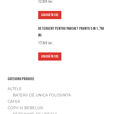
12.89
lei
ADAUGĂ ÎN COȘ
Detergent pentru parchet Pronto 5 in 1, 750
ml
17.89
lei
ADAUGĂ ÎN COȘ
Categorii produse
ALTELE
BATERII DE UNICA FOLOSINTA
CAFEA
COPII SI BEBELUSI