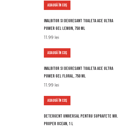
ADAUGĂ ÎN COȘ
Inalbitor si degresant toaleta Ace Ultra
Power gel Lemon, 750 ml
11.99
lei
ADAUGĂ ÎN COȘ
Inalbitor si degresant toaleta Ace Ultra
Power gel Floral, 750 ml
11.99
lei
ADAUGĂ ÎN COȘ
Detergent universal pentru suprafete Mr.
Proper Ocean, 1 l