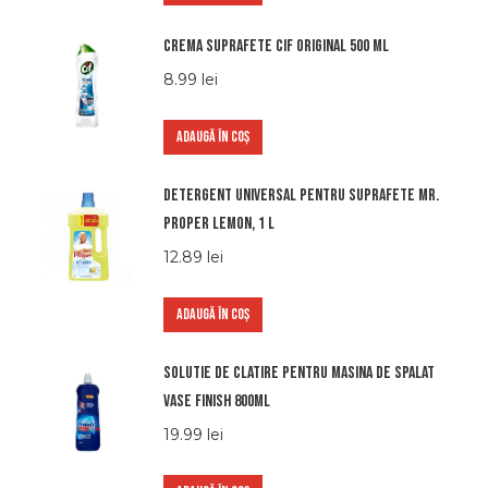
Crema suprafete Cif Original 500 ml
8.99
lei
ADAUGĂ ÎN COȘ
Detergent universal pentru suprafete Mr.
Proper Lemon, 1 l
12.89
lei
ADAUGĂ ÎN COȘ
Solutie de clatire pentru masina de spalat
vase Finish 800ml
19.99
lei