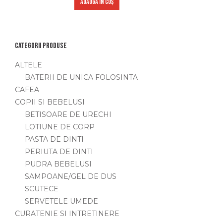
ADAUGĂ ÎN COȘ
Categorii produse
ALTELE
BATERII DE UNICA FOLOSINTA
CAFEA
COPII SI BEBELUSI
BETISOARE DE URECHI
LOTIUNE DE CORP
PASTA DE DINTI
PERIUTA DE DINTI
PUDRA BEBELUSI
SAMPOANE/GEL DE DUS
SCUTECE
SERVETELE UMEDE
CURATENIE SI INTRETINERE