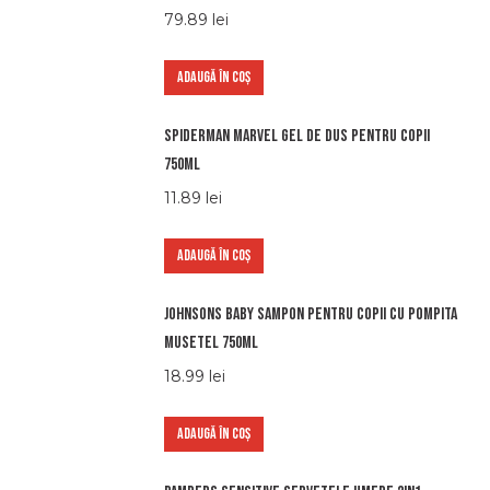
79.89
lei
ADAUGĂ ÎN COȘ
Spiderman marvel gel de dus pentru copii
750ml
11.89
lei
ADAUGĂ ÎN COȘ
Johnsons baby sampon pentru copii cu pompita
musetel 750ml
18.99
lei
ADAUGĂ ÎN COȘ