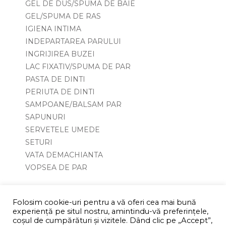
GEL DE DUS/SPUMA DE BAIE
GEL/SPUMA DE RAS
IGIENA INTIMA
INDEPARTAREA PARULUI
INGRIJIREA BUZEI
LAC FIXATIV/SPUMA DE PAR
PASTA DE DINTI
PERIUTA DE DINTI
SAMPOANE/BALSAM PAR
SAPUNURI
SERVETELE UMEDE
SETURI
VATA DEMACHIANTA
VOPSEA DE PAR
Folosim cookie-uri pentru a vă oferi cea mai bună
experiență pe situl nostru, amintindu-vă preferințele,
coşul de cumpărături și vizitele. Dând clic pe „Accept”,
© Shopdiscount Romania | Toate drepturile rezervate