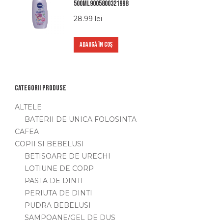
500ml9005800321998
28.99
lei
ADAUGĂ ÎN COȘ
Categorii produse
ALTELE
BATERII DE UNICA FOLOSINTA
CAFEA
COPII SI BEBELUSI
BETISOARE DE URECHI
LOTIUNE DE CORP
PASTA DE DINTI
PERIUTA DE DINTI
PUDRA BEBELUSI
SAMPOANE/GEL DE DUS