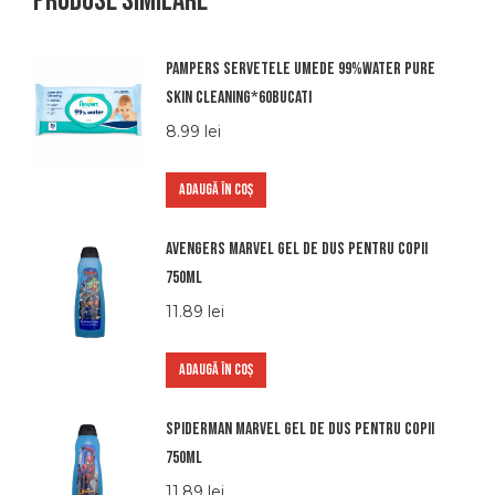
Produse similare
Pampers servetele umede 99%water pure
skin cleaning*60bucati
8.99
lei
ADAUGĂ ÎN COȘ
Avengers marvel gel de dus pentru copii
750ml
11.89
lei
ADAUGĂ ÎN COȘ
Spiderman marvel gel de dus pentru copii
750ml
11.89
lei