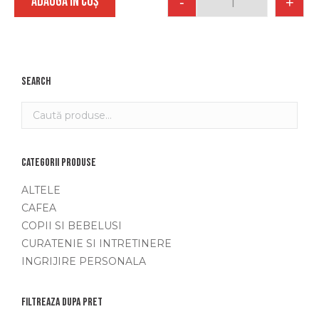
ADAUGĂ ÎN COȘ
-
+
Quantity
Search
Categorii produse
ALTELE
CAFEA
COPII SI BEBELUSI
CURATENIE SI INTRETINERE
INGRIJIRE PERSONALA
Filtreaza dupa pret