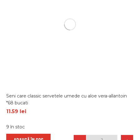
Seni care classic servetele umede cu aloe vera-allantoin
*68 bucati
11.59
lei
9 în stoc