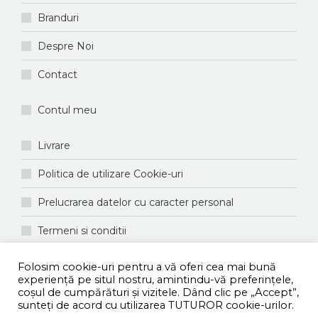
Branduri
Despre Noi
Contact
Contul meu
Livrare
Politica de utilizare Cookie-uri
Prelucrarea datelor cu caracter personal
Termeni si conditii
ANPC
Folosim cookie-uri pentru a vă oferi cea mai bună
experiență pe situl nostru, amintindu-vă preferințele,
coşul de cumpărături și vizitele. Dând clic pe „Accept”,
© Shopdiscount Romania | Toate drepturile rezervate
sunteți de acord cu utilizarea TUTUROR cookie-urilor.