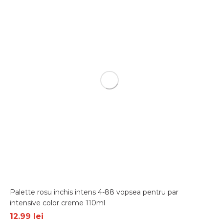
Palette rosu inchis intens 4-88 vopsea pentru par
intensive color creme 110ml
12.99
lei