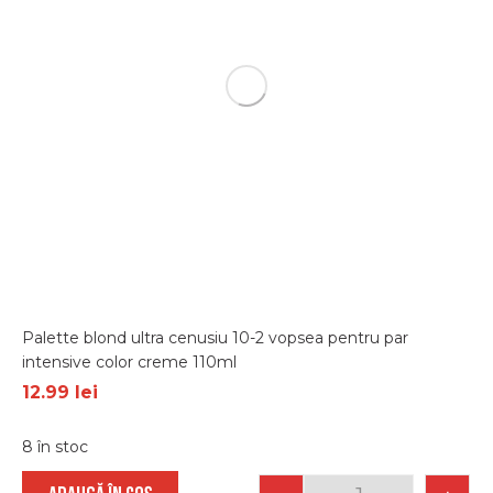
Palette blond ultra cenusiu 10-2 vopsea pentru par
intensive color creme 110ml
12.99
lei
8 în stoc