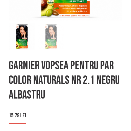
Garnier vopsea pentru par
color naturals nr 2.1 negru
albastru
15.79
lei