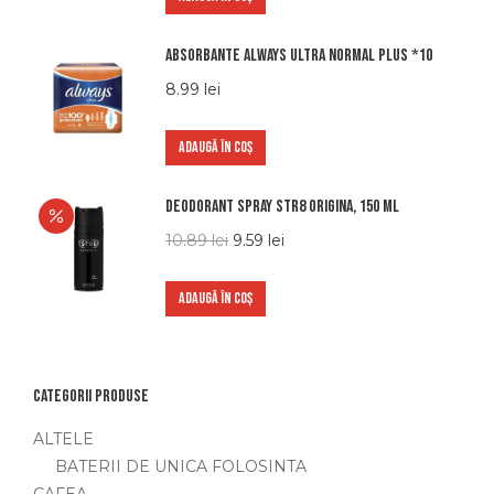
Absorbante Always Ultra normal plus *10
8.99
lei
ADAUGĂ ÎN COȘ
Deodorant Spray STR8 Origina, 150 ml
10.89
lei
9.59
lei
ADAUGĂ ÎN COȘ
Categorii produse
ALTELE
BATERII DE UNICA FOLOSINTA
CAFEA