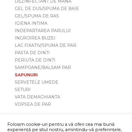
DEZINFECTANT DE MANA
GEL DE DUS/SPUMA DE BAIE
GEL/SPUMA DE RAS
IGIENA INTIMA
INDEPARTAREA PARULUI
INGRIJIREA BUZEI
LAC FIXATIV/SPUMA DE PAR
PASTA DE DINTI
PERIUTA DE DINTI
SAMPOANE/BALSAM PAR
SAPUNURI
SERVETELE UMEDE
SETURI
VATA DEMACHIANTA
VOPSEA DE PAR
Folosim cookie-uri pentru a vă oferi cea mai bună
experiență pe situl nostru, amintindu-vă preferințele,