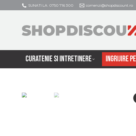
SUNATI LA: 0750 716 300
comenzi@shopdiscount.ro
CURATENIE SI
CURATENIE SI INTRETINERE
INGRIJIRE P