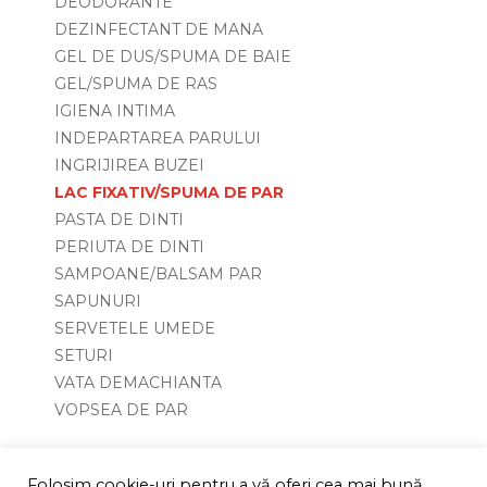
DEODORANTE
DEZINFECTANT DE MANA
GEL DE DUS/SPUMA DE BAIE
GEL/SPUMA DE RAS
IGIENA INTIMA
INDEPARTAREA PARULUI
INGRIJIREA BUZEI
LAC FIXATIV/SPUMA DE PAR
PASTA DE DINTI
PERIUTA DE DINTI
SAMPOANE/BALSAM PAR
SAPUNURI
SERVETELE UMEDE
SETURI
VATA DEMACHIANTA
VOPSEA DE PAR
Folosim cookie-uri pentru a vă oferi cea mai bună