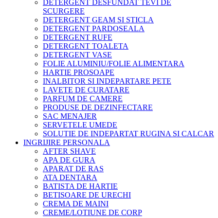
DETERGENT DESFUNDAT TEVI DE
SCURGERE
DETERGENT GEAM SI STICLA
DETERGENT PARDOSEALA
DETERGENT RUFE
DETERGENT TOALETA
DETERGENT VASE
FOLIE ALUMINIU/FOLIE ALIMENTARA
HARTIE PROSOAPE
INALBITOR SI INDEPARTARE PETE
LAVETE DE CURATARE
PARFUM DE CAMERE
PRODUSE DE DEZINFECTARE
SAC MENAJER
SERVETELE UMEDE
SOLUTIE DE INDEPARTAT RUGINA SI CALCAR
INGRIJIRE PERSONALA
AFTER SHAVE
APA DE GURA
APARAT DE RAS
ATA DENTARA
BATISTA DE HARTIE
BETISOARE DE URECHI
CREMA DE MAINI
CREME/LOTIUNE DE CORP