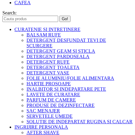
CAFEA
Search:
CURATENIE SI INTRETINERE
BALSAM RUFE
DETERGENT DESFUNDAT TEVI DE
SCURGERE
DETERGENT GEAM SI STICLA
DETERGENT PARDOSEALA
DETERGENT RUFE
DETERGENT TOALETA
DETERGENT VASE
FOLIE ALUMINIU/FOLIE ALIMENTARA
HARTIE PROSOAPE
INALBITOR SI INDEPARTARE PETE
LAVETE DE CURATARE
PARFUM DE CAMERE
PRODUSE DE DEZINFECTARE
SAC MENAJER
SERVETELE UMEDE
SOLUTIE DE INDEPARTAT RUGINA SI CALCAR
INGRIJIRE PERSONALA
AFTER SHAVE