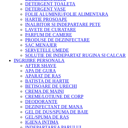
DETERGENT TOALETA
DETERGENT VASE
FOLIE ALUMINIU/FOLIE ALIMENTARA
HARTIE PROSOAPE
INALBITOR SI INDEPARTARE PETE
LAVETE DE CURATARE
PARFUM DE CAMERE
PRODUSE DE DEZINFECTARE
SAC MENAJER
SERVETELE UMEDE
SOLUTIE DE INDEPARTAT RUGINA SI CALCAR
INGRIJIRE PERSONALA
AFTER SHAVE
APA DE GURA
APARAT DE RAS
BATISTA DE HARTIE
BETISOARE DE URECHI
CREMA DE MAINI
CREME/LOTIUNE DE CORP
DEODORANTE
DEZINFECTANT DE MANA
GEL DE DUS/SPUMA DE BAIE
GEL/SPUMA DE RAS
IGIENA INTIMA
INDEPARTAREA PARULUI