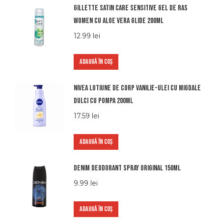
Gillette satin care sensitive gel de ras
women cu aloe vera glide 200ml
12.99
lei
ADAUGĂ ÎN COȘ
Nivea lotiune de corp vanilie-ulei cu migdale
dulci cu pompa 200ml
17.59
lei
ADAUGĂ ÎN COȘ
Denim Deodorant Spray Original 150ml
9.99
lei
ADAUGĂ ÎN COȘ