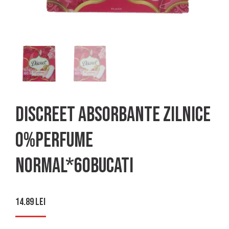
Discreet Absorbante Zilnice
0%Perfume
Normal*60bucati
14.89
lei