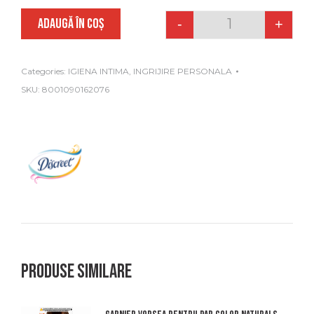
ADAUGĂ ÎN COȘ
-
+
Quantity
Categories:
IGIENA INTIMA
,
INGRIJIRE PERSONALA
SKU:
8001090162076
Produse similare