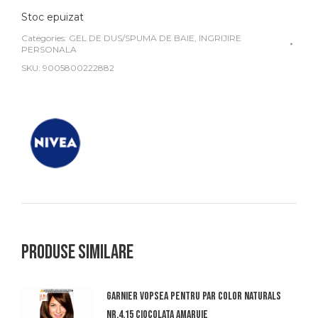
Stoc epuizat
Categories:
GEL DE DUS/SPUMA DE BAIE
,
INGRIJIRE
PERSONALA
SKU:
9005800222882
Produse similare
Garnier vopsea pentru par color naturals
nr.4.15 ciocolata amaruie