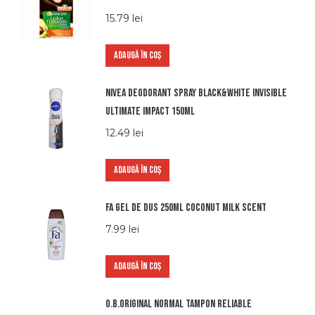
15.79
lei
ADAUGĂ ÎN COȘ
Nivea deodorant spray black&white invisible
ultimate impact 150ml
12.49
lei
ADAUGĂ ÎN COȘ
Fa gel de dus 250ml coconut milk scent
7.99
lei
ADAUGĂ ÎN COȘ
O.b.original normal tampon reliable