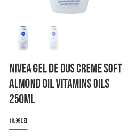
Nivea gel de dus creme soft
almond oil vitamins oils
250ml
10.99
lei