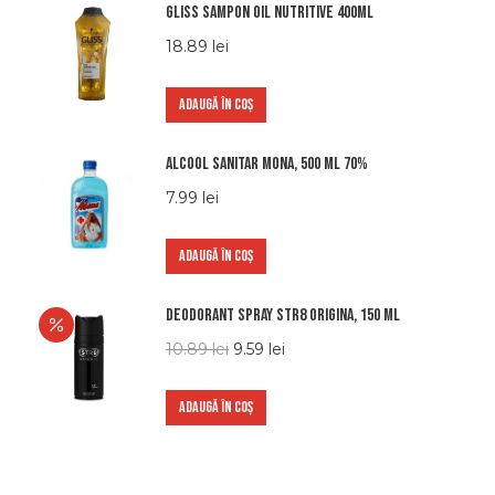
Gliss Sampon Oil Nutritive 400ml
18.89
lei
ADAUGĂ ÎN COȘ
Alcool sanitar Mona, 500 ml 70%
7.99
lei
ADAUGĂ ÎN COȘ
Deodorant Spray STR8 Origina, 150 ml
10.89
lei
9.59
lei
ADAUGĂ ÎN COȘ