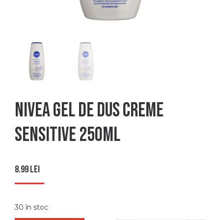
Nivea gel de dus creme
sensitive 250ml
8.99
lei
30 în stoc