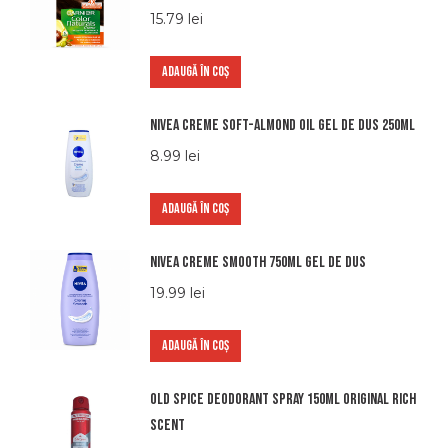
15.79
lei
ADAUGĂ ÎN COȘ
Nivea creme soft-almond oil gel de dus 250ml
8.99
lei
ADAUGĂ ÎN COȘ
Nivea creme smooth 750ml gel de dus
19.99
lei
ADAUGĂ ÎN COȘ
Old spice deodorant spray 150ml original rich
scent