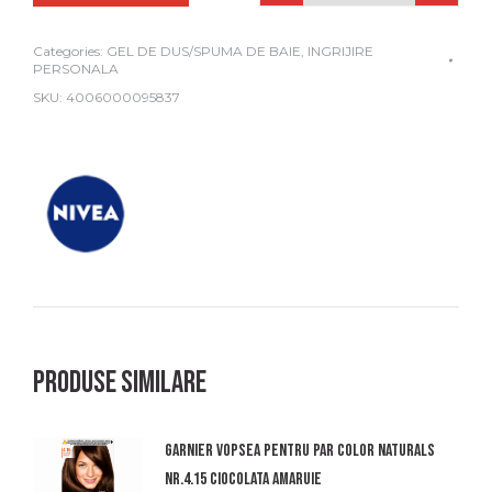
Categories:
GEL DE DUS/SPUMA DE BAIE
,
INGRIJIRE
PERSONALA
SKU:
4006000095837
Produse similare
Garnier vopsea pentru par color naturals
nr.4.15 ciocolata amaruie