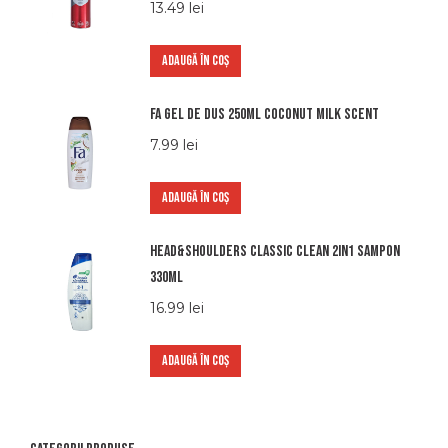
13.49
lei
ADAUGĂ ÎN COȘ
Fa gel de dus 250ml coconut milk scent
7.99
lei
ADAUGĂ ÎN COȘ
Head&shoulders classic clean 2in1 sampon
330ml
16.99
lei
ADAUGĂ ÎN COȘ