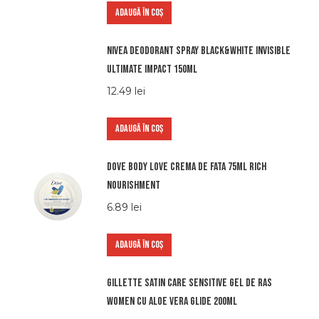
ADAUGĂ ÎN COȘ
Nivea deodorant spray black&white invisible
ultimate impact 150ml
12.49
lei
ADAUGĂ ÎN COȘ
Dove body love crema de fata 75ml rich
nourishment
6.89
lei
ADAUGĂ ÎN COȘ
Gillette satin care sensitive gel de ras
women cu aloe vera glide 200ml