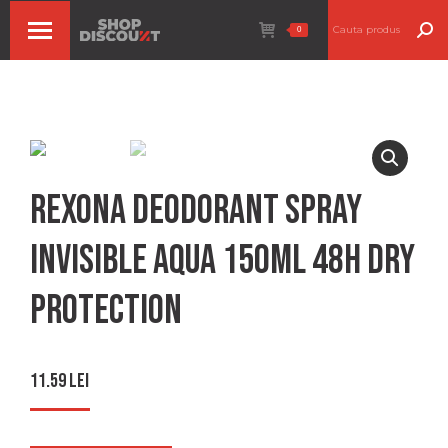
Search:
0
Rexona deodorant spray
invisible aqua 150ml 48h dry
protection
11.59
lei