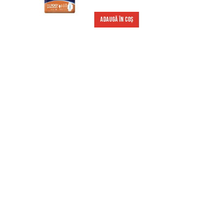
ADAUGĂ ÎN COȘ