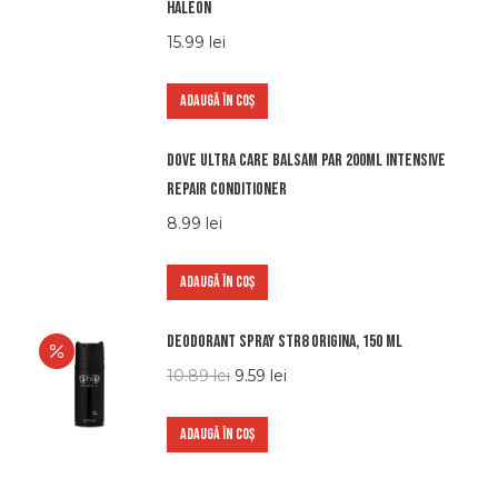
haleon
15.99
lei
ADAUGĂ ÎN COȘ
Dove ultra care balsam par 200ml intensive
repair conditioner
8.99
lei
ADAUGĂ ÎN COȘ
Deodorant Spray STR8 Origina, 150 ml
10.89
lei
9.59
lei
ADAUGĂ ÎN COȘ