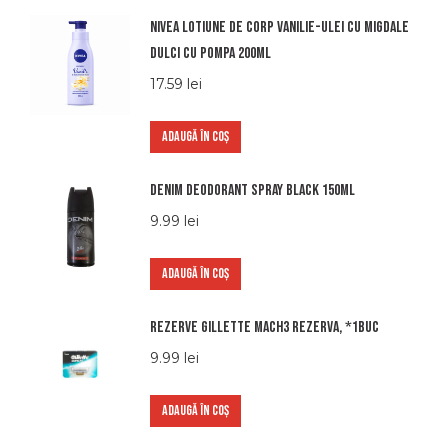
Nivea lotiune de corp vanilie-ulei cu migdale
dulci cu pompa 200ml
17.59
lei
ADAUGĂ ÎN COȘ
Denim Deodorant Spray Black 150ml
9.99
lei
ADAUGĂ ÎN COȘ
Rezerve Gillette Mach3 Rezerva, *1buc
9.99
lei
ADAUGĂ ÎN COȘ