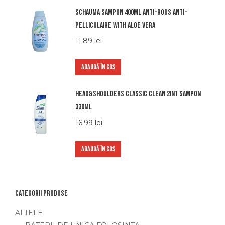
Schauma sampon 400ml anti-roos anti-
pelliculaire with aloe vera
11.89
lei
ADAUGĂ ÎN COȘ
Head&shoulders classic clean 2in1 sampon
330ml
16.99
lei
ADAUGĂ ÎN COȘ
Categorii produse
ALTELE