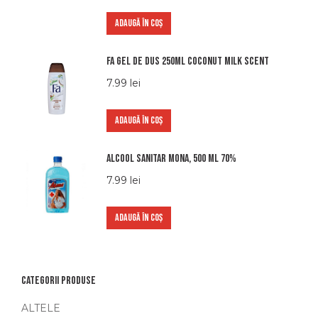
ADAUGĂ ÎN COȘ
Fa gel de dus 250ml coconut milk scent
7.99
lei
ADAUGĂ ÎN COȘ
Alcool sanitar Mona, 500 ml 70%
7.99
lei
ADAUGĂ ÎN COȘ
Categorii produse
ALTELE