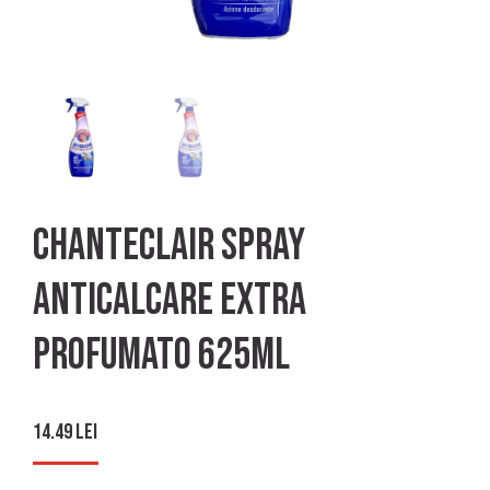
Chanteclair spray
anticalcare extra
profumato 625ml
14.49
lei