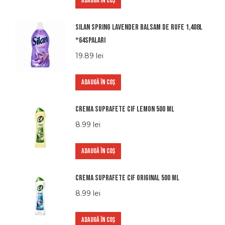
ADAUGĂ ÎN COȘ
Silan spring lavender balsam de rufe 1,408l
*64spalari
19.89
lei
ADAUGĂ ÎN COȘ
Crema suprafete Cif Lemon 500 ml
8.99
lei
ADAUGĂ ÎN COȘ
Crema suprafete Cif Original 500 ml
8.99
lei
ADAUGĂ ÎN COȘ