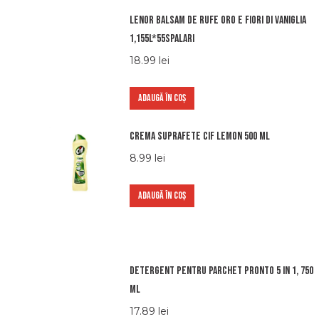
Lenor balsam de rufe oro e fiori di vaniglia
1,155l*55spalari
18.99
lei
ADAUGĂ ÎN COȘ
Crema suprafete Cif Lemon 500 ml
8.99
lei
ADAUGĂ ÎN COȘ
Detergent pentru parchet Pronto 5 in 1, 750
ml
17.89
lei