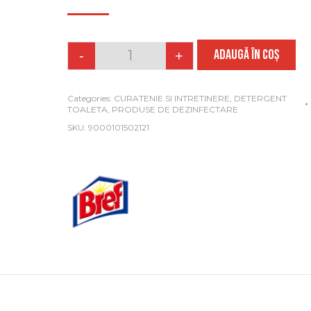
ADAUGĂ ÎN COȘ
-
+
Quantity
Categories:
CURATENIE SI INTRETINERE
,
DETERGENT
TOALETA
,
PRODUSE DE DEZINFECTARE
SKU:
9000101502121