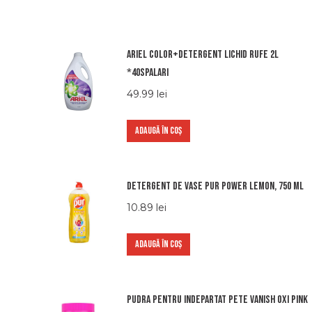
Ariel color+detergent lichid rufe 2l
*40spalari
49.99
lei
ADAUGĂ ÎN COȘ
Detergent de vase Pur Power Lemon, 750 ml
10.89
lei
ADAUGĂ ÎN COȘ
Pudra pentru indepartat pete Vanish OXI PINK