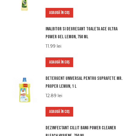
ADAUGĂ ÎN COȘ
Inalbitor si degresant toaleta Ace Ultra
Power gel Lemon, 750 ml
11.99
lei
ADAUGĂ ÎN COȘ
Detergent universal pentru suprafete Mr.
Proper Lemon, 1 l
12.89
lei
ADAUGĂ ÎN COȘ
Dezinfectant Cillit Bang Power Cleaner
Bleach Hygiene, 750 ml