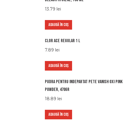
13.79
lei
ADAUGĂ ÎN COȘ
Clor Ace Regular 1 L
7.89
lei
ADAUGĂ ÎN COȘ
Pudra pentru indepartat pete Vanish OXI PINK
POWDER, 470gr
18.89
lei
ADAUGĂ ÎN COȘ