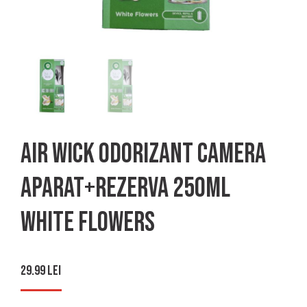
Air wick odorizant camera
aparat+rezerva 250ml
white flowers
29.99
lei