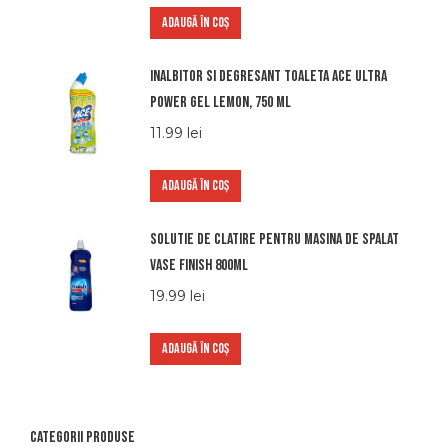
ADAUGĂ ÎN COȘ
Inalbitor si degresant toaleta Ace Ultra
Power gel Lemon, 750 ml
11.99
lei
ADAUGĂ ÎN COȘ
Solutie de clatire pentru masina de spalat
vase Finish 800ml
19.99
lei
ADAUGĂ ÎN COȘ
Categorii produse