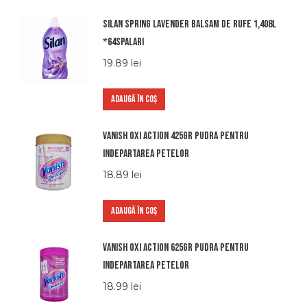
Silan spring lavender balsam de rufe 1,408l
*64spalari
19.89
lei
ADAUGĂ ÎN COȘ
Vanish oxi action 425gr pudra pentru
indepartarea petelor
18.89
lei
ADAUGĂ ÎN COȘ
Vanish oxi action 625gr pudra pentru
indepartarea petelor
18.99
lei