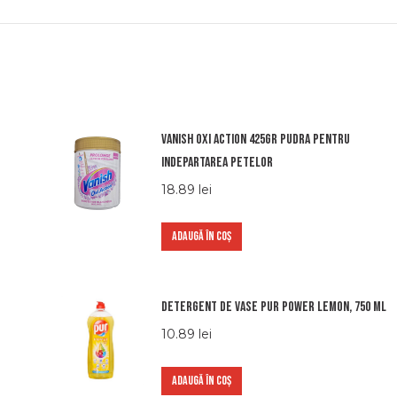
Vanish oxi action 425gr pudra pentru
indepartarea petelor
18.89
lei
ADAUGĂ ÎN COȘ
Detergent de vase Pur Power Lemon, 750 ml
10.89
lei
ADAUGĂ ÎN COȘ