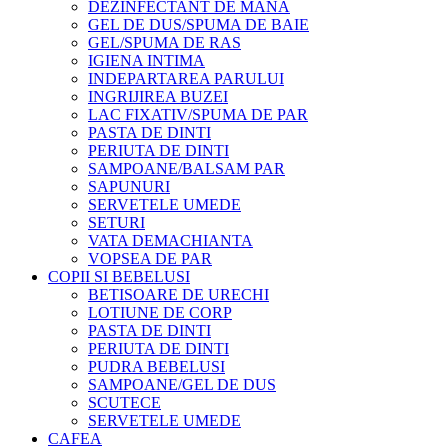
DEZINFECTANT DE MANA
GEL DE DUS/SPUMA DE BAIE
GEL/SPUMA DE RAS
IGIENA INTIMA
INDEPARTAREA PARULUI
INGRIJIREA BUZEI
LAC FIXATIV/SPUMA DE PAR
PASTA DE DINTI
PERIUTA DE DINTI
SAMPOANE/BALSAM PAR
SAPUNURI
SERVETELE UMEDE
SETURI
VATA DEMACHIANTA
VOPSEA DE PAR
COPII SI BEBELUSI
BETISOARE DE URECHI
LOTIUNE DE CORP
PASTA DE DINTI
PERIUTA DE DINTI
PUDRA BEBELUSI
SAMPOANE/GEL DE DUS
SCUTECE
SERVETELE UMEDE
CAFEA