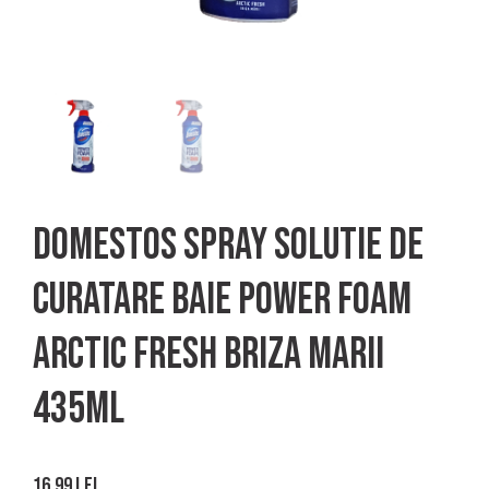
Domestos spray solutie de
curatare baie power foam
arctic fresh briza marii
435ml
16.99
lei