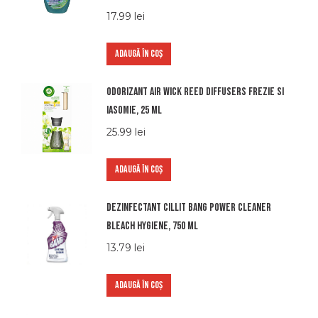
17.99
lei
ADAUGĂ ÎN COȘ
Odorizant Air Wick Reed Diffusers Frezie si
Iasomie, 25 ml
25.99
lei
ADAUGĂ ÎN COȘ
Dezinfectant Cillit Bang Power Cleaner
Bleach Hygiene, 750 ml
13.79
lei
ADAUGĂ ÎN COȘ