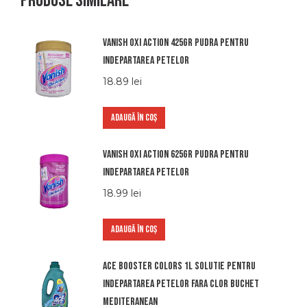
Produse similare
Vanish oxi action 425gr pudra pentru
indepartarea petelor
18.89
lei
ADAUGĂ ÎN COȘ
Vanish oxi action 625gr pudra pentru
indepartarea petelor
18.99
lei
ADAUGĂ ÎN COȘ
Ace booster colors 1l solutie pentru
indepartarea petelor fara clor buchet
mediteranean