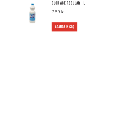
Clor Ace Regular 1 L
7.89
lei
ADAUGĂ ÎN COȘ