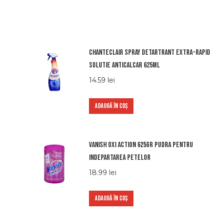
Chanteclair spray detartrant extra-rapid
solutie anticalcar 625ml
14.59
lei
ADAUGĂ ÎN COȘ
Vanish oxi action 625gr pudra pentru
indepartarea petelor
18.99
lei
ADAUGĂ ÎN COȘ