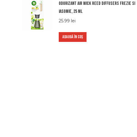
Odorizant Air Wick Reed Diffusers Frezie si
Iasomie, 25 ml
25.99
lei
ADAUGĂ ÎN COȘ