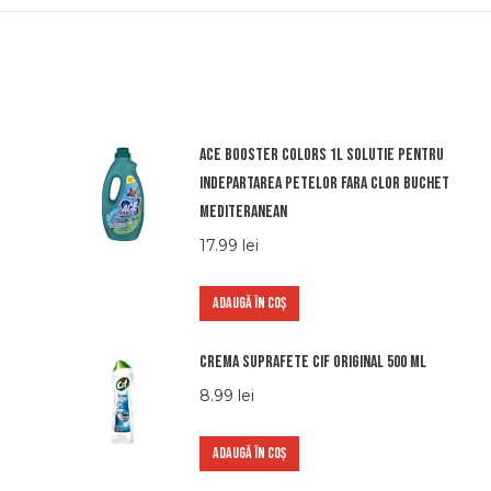
Ace booster colors 1l solutie pentru
indepartarea petelor fara clor buchet
mediteranean
17.99
lei
ADAUGĂ ÎN COȘ
Crema suprafete Cif Original 500 ml
8.99
lei
ADAUGĂ ÎN COȘ