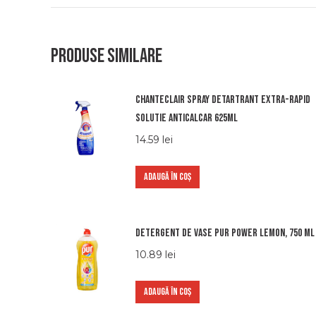
Produse similare
Chanteclair spray detartrant extra-rapid
solutie anticalcar 625ml
14.59
lei
ADAUGĂ ÎN COȘ
Detergent de vase Pur Power Lemon, 750 ml
10.89
lei
ADAUGĂ ÎN COȘ