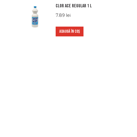
Clor Ace Regular 1 L
7.89
lei
ADAUGĂ ÎN COȘ